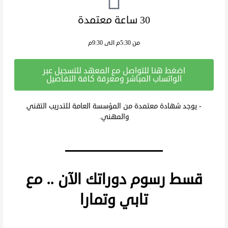
30 ساعة معتمدة
من 5:30م الى 9:30م
اضغط هنا للتواصل مع المعهد للتسجيل عبر
الواتساب المباشر ومعرفة كافة التفاصيل
- يوجد شهادة معتمدة من المؤسسة العامة للتدريب التقني
والمهني.
قسط رسوم دوراتك الآن .. مع
تابي وتمارا