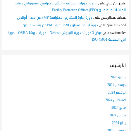
عايض بن علي
على
عرض 6 دورات السلامة – البكج الاحترافي لمسؤولي حماية
المنشآت والطوارئ (FPO) Facility Protection Officer
عبدالله عبدالرحمن
على
دورة إدارة المشاريع الاحترافية PMP عن بعد – أونلاين
أحمد العثمان
على
دورة إدارة المشاريع الاحترافية PMP عن بعد – أونلاين
swiftmailer
على
عرض 3 دورات: دورة النيبوش Nebosh – دورة الاوشا OSHA – دورة
ايزو السلامة ISO 45001
الأرشيف
يوليو 2026
ديسمبر 2024
نوفمبر 2024
أغسطس 2024
مايو 2024
مارس 2024
يناير 2024
ديسمبر 2023