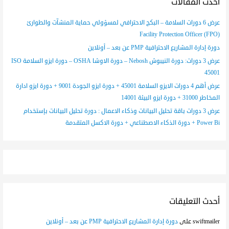
أحدث المقالات
عرض 6 دورات السلامة – البكج الاحترافي لمسؤولي حماية المنشآت والطوارئ
(FPO) Facility Protection Officer
دورة إدارة المشاريع الاحترافية PMP عن بعد – أونلاين
عرض 3 دورات: دورة النيبوش Nebosh – دورة الاوشا OSHA – دورة ايزو السلامة ISO
45001
عرض أهم 4 دورات الايزو السلامة 45001 + دورة ايزو الجودة 9001 + دورة ايزو ادارة
المخاطر 31000 + دورة ايزو البيئة 14001
عرض 3 دورات باقة تحليل البيانات وذكاء الاعمال : دورة تحليل البيانات بإستخدام
Power Bi + دورة الذكاء الاصطناعي + دورة الاكسل المتقدمة
أحدث التعليقات
swiftmailer
على
دورة إدارة المشاريع الاحترافية PMP عن بعد – أونلاين