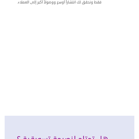
فقط ونحقق لك انتشاراً أوسع ووصولاً أكبر إلى العملاء.