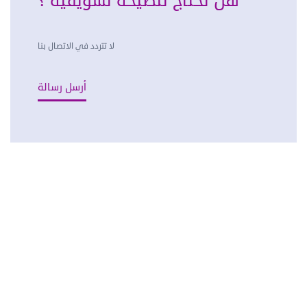
هل تحتاج لنصيحة تسويقية ؟
لا تتردد في الاتصال بنا
أرسل رسالة