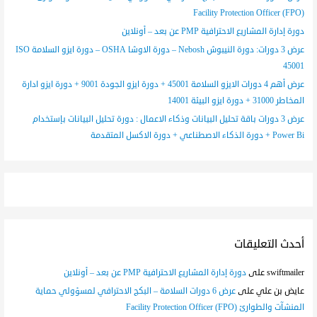
(FPO) Facility Protection Officer
دورة إدارة المشاريع الاحترافية PMP عن بعد – أونلاين
عرض 3 دورات: دورة النيبوش Nebosh – دورة الاوشا OSHA – دورة ايزو السلامة ISO
45001
عرض أهم 4 دورات الايزو السلامة 45001 + دورة ايزو الجودة 9001 + دورة ايزو ادارة
المخاطر 31000 + دورة ايزو البيئة 14001
عرض 3 دورات باقة تحليل البيانات وذكاء الاعمال : دورة تحليل البيانات بإستخدام
Power Bi + دورة الذكاء الاصطناعي + دورة الاكسل المتقدمة
أحدث التعليقات
swiftmailer
على
دورة إدارة المشاريع الاحترافية PMP عن بعد – أونلاين
عايض بن علي
على
عرض 6 دورات السلامة – البكج الاحترافي لمسؤولي حماية
المنشآت والطوارئ (FPO) Facility Protection Officer