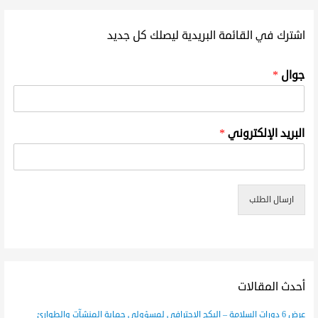
اشترك في القائمة البريدية ليصلك كل جديد
جوال
*
البريد الإلكتروني
*
ارسال الطلب
أحدث المقالات
عرض 6 دورات السلامة – البكج الاحترافي لمسؤولي حماية المنشآت والطوارئ