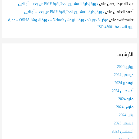
عبدالله عبدالرحمن
على
دورة إدارة المشاريع الاحترافية PMP عن بعد – أونلاين
أحمد العثمان
على
دورة إدارة المشاريع الاحترافية PMP عن بعد – أونلاين
swiftmailer
على
عرض 3 دورات: دورة النيبوش Nebosh – دورة الاوشا OSHA – دورة
ايزو السلامة ISO 45001
الأرشيف
يوليو 2026
ديسمبر 2024
نوفمبر 2024
أغسطس 2024
مايو 2024
مارس 2024
يناير 2024
ديسمبر 2023
أغسطس 2023