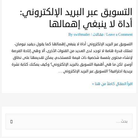
التسويق عبر البريد الإلكتروني:
أداة لا ينبغي إهمالها
Leave a Comment
/
مقالات
/ By
swiftmailer
التسويق عبر البريد الإلكتروني: أداة لا ينبغي إهمالها كما يقول ديفيد نيومان-
تمتلك قدرة هامة لا توجد لدى العديد من القنوات الأخرى، ألا وهي إتاحة الفرصة
لإنشاء محتوى بلمسة شخصية ذات قيمة للمستخدم، يمكن تقديمها على نطاق
أوسع. لكن ما هي أهمية التسويق بالبريد الإلكتروني؟ وكيف يمكنك كتابة نشرة
بريدية احترافية؟ التسويق عبر البريد الإلكتروني …
اقرأ المقال كاملاً من هنا »