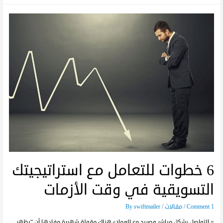
6 خطوات للتعامل مع استراتيجيتك
التسويقية في وقت الأزمات
1 Comment
/
مقالات
/ By
swiftmailer
= التواصل بشكل مباشر وصريح مع العملاء هناك مقولة شهيرة مفادها أن “يظهر