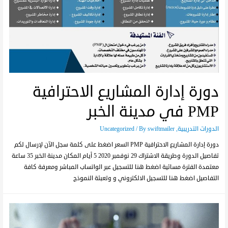
دورة إدارة المشاريع الاحترافية
PMP في مدينة الخبر
الدورات التدريبية
,
swiftmailer
/ By
Uncategorized
دورة إدارة المشاريع الاحترافية PMP السعر اضغط على كلمة سجل الآن لإرسال لكم
تفاصيل الدورة وطريقة الاشتراك 29 نوفمبر 2020 5 أيام المكان مدينة الخبر 35 ساعة
معتمدة الفترة مسائية اضغط هنا للتسجيل عبر الواتساب المباشر ومعرفة كافة
التفاصيل اضغط هنا للتسجيل الالكتروني و وتعبئة النموذج