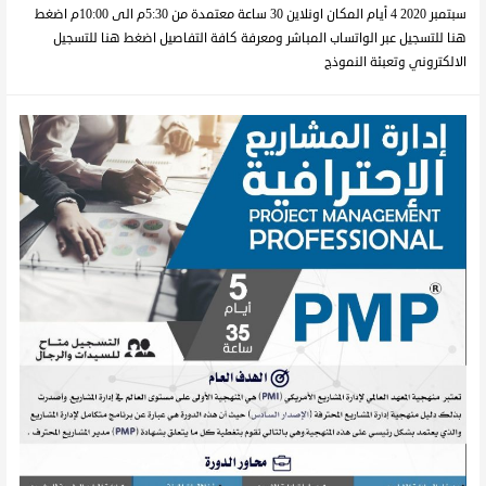
سبتمبر 2020 4 أيام المكان اونلاين 30 ساعة معتمدة من 5:30م الى 10:00م اضغط
هنا للتسجيل عبر الواتساب المباشر ومعرفة كافة التفاصيل اضغط هنا للتسجيل
الالكتروني وتعبئة النموذج