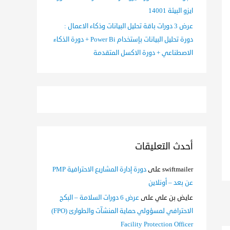
ايزو البيئة 14001
عرض 3 دورات باقة تحليل البيانات وذكاء الاعمال :
دورة تحليل البيانات بإستخدام Power Bi + دورة الذكاء
الاصطناعي + دورة الاكسل المتقدمة
أحدث التعليقات
swiftmailer
على
دورة إدارة المشاريع الاحترافية PMP
عن بعد – أونلاين
عايض بن علي
على
عرض 6 دورات السلامة – البكج
الاحترافي لمسؤولي حماية المنشآت والطوارئ (FPO)
Facility Protection Officer