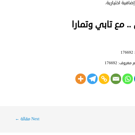
. مع تابي وتمارا
معروف: 176692
Next مقالة
←