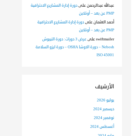
عبدالله عبدالرحمن
على
دورة إدارة المشاريع الاحترافية
PMP عن بعد – أونلاين
أحمد العثمان
على
دورة إدارة المشاريع الاحترافية
PMP عن بعد – أونلاين
swiftmailer
على
عرض 3 دورات: دورة النيبوش
Nebosh – دورة الاوشا OSHA – دورة ايزو السلامة
ISO 45001
الأرشيف
يوليو 2026
ديسمبر 2024
نوفمبر 2024
أغسطس 2024
مايو 2024