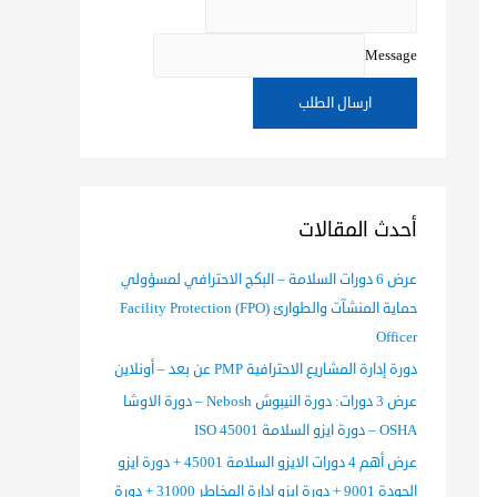
Message
ارسال الطلب
أحدث المقالات
عرض 6 دورات السلامة – البكج الاحترافي لمسؤولي
حماية المنشآت والطوارئ (FPO) Facility Protection
Officer
دورة إدارة المشاريع الاحترافية PMP عن بعد – أونلاين
عرض 3 دورات: دورة النيبوش Nebosh – دورة الاوشا
OSHA – دورة ايزو السلامة ISO 45001
عرض أهم 4 دورات الايزو السلامة 45001 + دورة ايزو
الجودة 9001 + دورة ايزو ادارة المخاطر 31000 + دورة