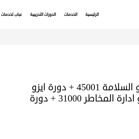
الرئيسية
الخدمات
الدورات التدريبية
عباب لخدمات 
عرض أهم 4 دورات الايزو السلامة 45001 + دورة ايزو
الجودة 9001 + دورة ايزو ادارة المخاطر 31000 + دورة