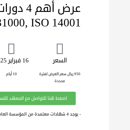
31000, ISO 14001
السعر
16 فبراير 2025
950 ريال سعر العرض لفترة
10 أيام
محددة
اضغط هنا للتواصل مع المعهد للتسج
- يوجد 4 شهادات معتمدة من المؤسسة العامة للتدريب التقني والمهني.