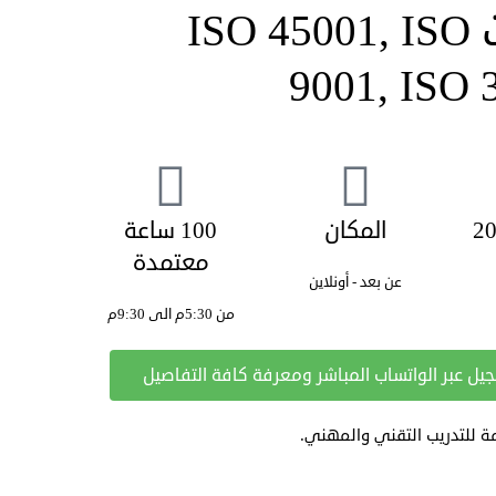
عرض أهم 4 دورات ISO 45001, ISO
9001, ISO 
المكان
100 ساعة
معتمدة
عن بعد - أونلاين
من 5:30م الى 9:30م
يل عبر الواتساب المباشر ومعرفة كافة التفاصيل